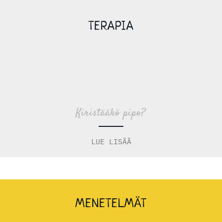
TERAPIA
Kiristääkö pipo?
LUE LISÄÄ
MENETELMÄT