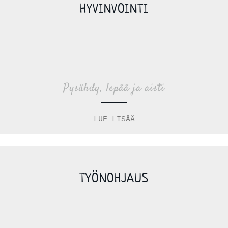
HYVINVOINTI
Pysähdy, lepää ja aisti
LUE LISÄÄ
TYÖNOHJAUS