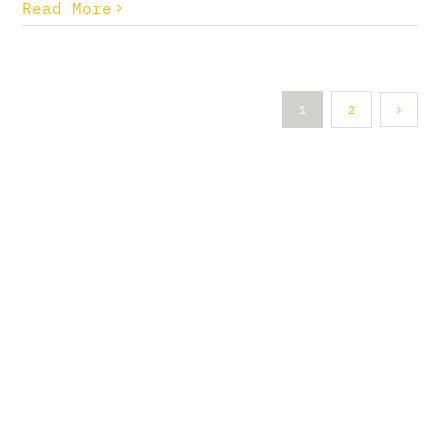
Read More
1
2
VERKKOKAUPPAAN