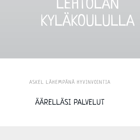
LEHTOLAN
KYLÄKOULULLA
ASKEL LÄHEMPÄNÄ HYVINVOINTIA
ÄÄRELLÄSI PALVELUT