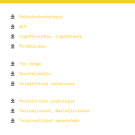
Ratkaisukeskeisyys
NLP
Logofilosofia, Logoterapia
Mindfulness
Yin-jooga
Konstellaatio
Voimatuttava valokuvaus
Positiivinen psykologia
Tarinallisuus, Narratiivisuus
Toiminnalliset menetelmät