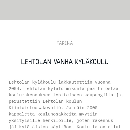
TARINA
LEHTOLAN VANHA KYLÄKOULU
Lehtolan kyläkoulu lakkautettiin vuonna
2004. Lehtolan kylätoimikunta päätti ostaa
koulurakennuksen tontteineen kaupungilta ja
perustettiin Lehtolan koulun
Kiinteistöosakeyhtiö. Ja näin 2000
kappaletta koulunosakkeita myytiin
yksityisille henkilöille, joten rakennus
jäi kyläläisten käyttöön. Koululla on ollut