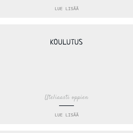
LUE LISÄÄ
KOULUTUS
Uteliaasti oppien
LUE LISÄÄ