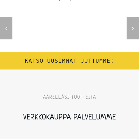
KATSO UUSIMMAT JUTTUMME!
ÄÄRELLÄSI TUOTTEITA
VERKKOKAUPPA PALVELUMME