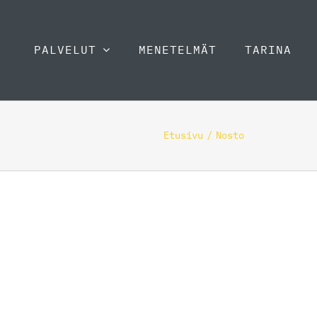
PALVELUT
MENETELMÄT
TARINA
Etusivu
Nosto