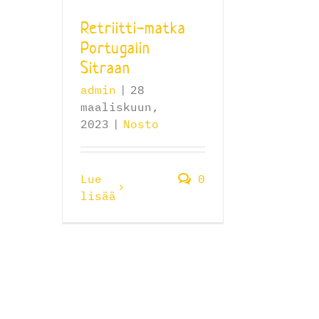
Retriitti-matka
Portugalin
Sitraan
admin
|
28
maaliskuun,
2023
|
Nosto
Lue
0
lisää