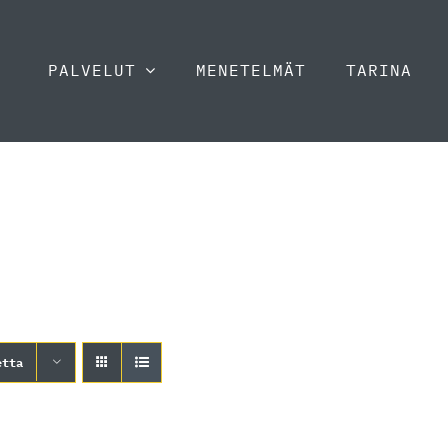
PALVELUT
MENETELMÄT
TARINA
etta