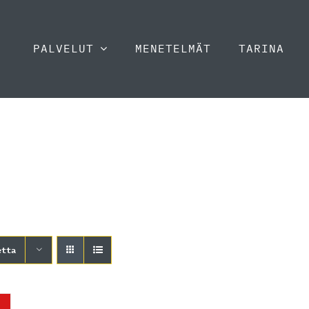
PALVELUT
MENETELMÄT
TARINA
etta