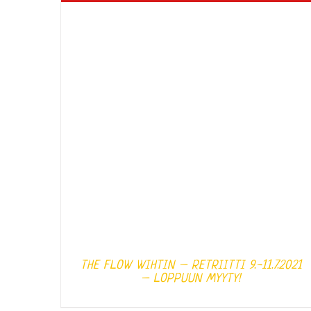
THE FLOW WIHTIN – RETRIITTI 9.-11.7.2021
– LOPPUUN MYYTY!