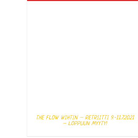
THE FLOW WIHTIN – RETRIITTI 9.-11.7.2021
– LOPPUUN MYYTY!