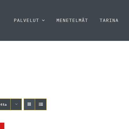
PALVELUT
MENETELMÄT
TARINA
etta