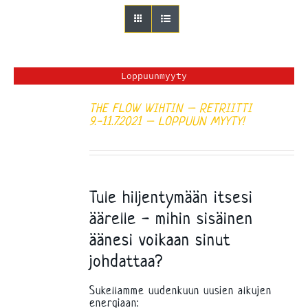
Loppuunmyyty
THE FLOW WIHTIN – RETRIITTI
9.-11.7.2021 – LOPPUUN MYYTY!
Tule hiljentymään itsesi
äärelle - mihin sisäinen
äänesi voikaan sinut
johdattaa?
Sukellamme uudenkuun uusien alkujen
energiaan: